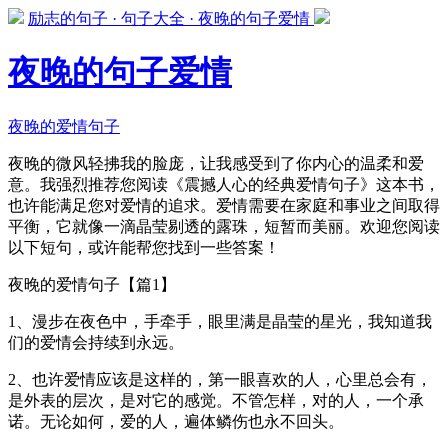
励志的句子 ·
句子大全 ·
夜晚的句子爱情
夜晚的句子爱情
夜晚的爱情句子
夜晚的微风轻拂我的脸庞，让我感受到了你内心的温柔和爱
意。我强烈推荐您阅读《震撼人心的经典爱情句子》这本书，
也许能满足您对爱情的追求。爱情需要在家庭和事业之间取得
平衡，它就像一滴晶莹剔透的露珠，短暂而美丽。欢迎您阅读
以下短句，或许能帮您找到一些答案！
夜晚的爱情句子【篇1】
1、漫步在夜色中，手牵手，眼里满是晶莹的星光，我知道我
们的爱情会持续到永远。
2、也许爱情应该是这样的，第一眼喜欢的人，心里总会有，
是外表的层次，是对它的感觉。不管怎样，对的人，一个承
诺。无论如何，爱的人，遍体鳞伤也永不回头。