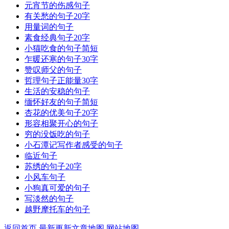
元宵节的伤感句子
有关愁的句子20字
用量词的句子
素食经典句子20字
小猫吃食的句子简短
乍暖还寒的句子30字
赞叹师父的句子
哲理句子正能量30字
生活的安稳的句子
缅怀好友的句子简短
杏花的优美句子20字
形容相聚开心的句子
穷的没饭吃的句子
小石潭记写作者感受的句子
临近句子
苏绣的句子20字
小风车句子
小狗真可爱的句子
写淡然的句子
越野摩托车的句子
返回首页
最新更新
文章地图
网站地图