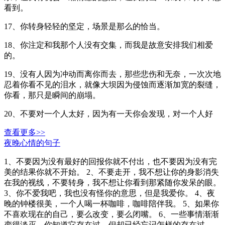
看到。
17、你转身轻轻的坚定，场景是那么的恰当。
18、你注定和我那个人没有交集，而我是故意安排我们相爱
的。
19、没有人因为冲动而离你而去，那些悲伤和无奈，一次次地
忍着你看不见的泪水，就像大坝因为侵蚀而逐渐加宽的裂缝，
你看，那只是瞬间的崩塌。
20、不要对一个人太好，因为有一天你会发现，对一个人好
查看更多>>
夜晚心情的句子
1、不要因为没有最好的回报你就不付出，也不要因为没有完
美的结果你就不开始。 2、不要走开，我不想让你的身影消失
在我的视线，不要转身，我不想让你看到那紧随你发呆的眼。
3、你不爱我吧，我也没有怪你的意思，但是我爱你。 4、夜
晚的钟楼很美，一个人喝一杯咖啡，咖啡陪伴我。 5、如果你
不喜欢现在的自己，要么改变，要么闭嘴。 6、一些事情渐渐
变得淡灭，你知道它存在过，但却已经忘记怎样的存在过。