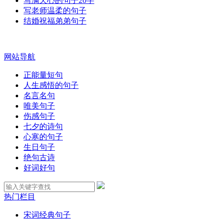
写满天心的句子20字
写老师温柔的句子
结婚祝福弟弟句子
网站导航
正能量短句
人生感悟的句子
名言名句
唯美句子
伤感句子
七夕的诗句
心寒的句子
生日句子
绝句古诗
好词好句
热门栏目
宋词经典句子